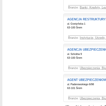
Branże:
Banki, Kredyty, Le
AGENCJA RESTRUKTURYZ
ul. Gostyńska 1
63-100 Śrem
Branże:
Instytucje, Urzędy
AGENCJA UBEZPIECZEN
ul. Szkolna 9
63-100 Śrem
Branże:
Ubezpieczenia, Bi
AGENT UBEZPIECZENIO
ul. Paderewskiego 6/98
63-101 Śrem
Branże:
Ubezpieczenia, Bi