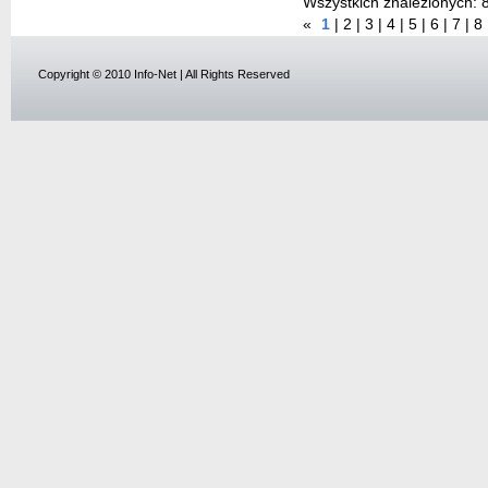
Wszystkich znalezionych:
«
1
|
2
|
3
|
4
|
5
|
6
|
7
|
8
Copyright © 2010 Info-Net | All Rights Reserved