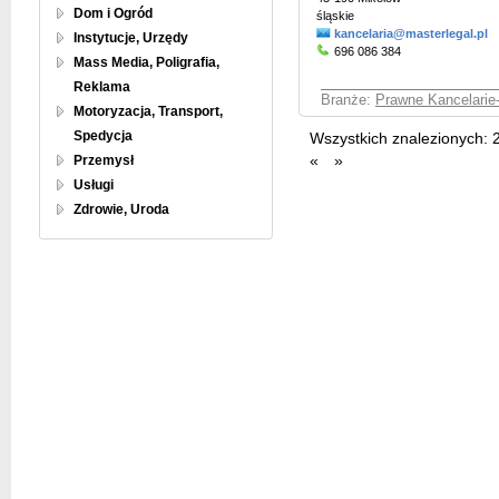
Dom i Ogród
śląskie
kancelaria@masterlegal.pl
Instytucje, Urzędy
696 086 384
Mass Media, Poligrafia,
Reklama
Branże:
Prawne Kancelarie
Motoryzacja, Transport,
Spedycja
Wszystkich znalezionych:
Przemysł
«
»
Usługi
Zdrowie, Uroda