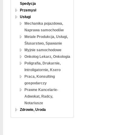
Spedycja
Przemysł
Usługi
Mechanika pojazdowa,
Naprawa samochodów
Metale Produkcja, Usługi,
Ślusarstwo, Spawanie
Myjnie samochodowe
Onkolog Lekarz, Onkologia
Poligrafia, Drukarnie,
Introligatornie, Ksero
Praca, Konsulting
gospodarczy
Prawne Kancelarie-
Adwokat, Radcy,
Notariusze
Zdrowie, Uroda