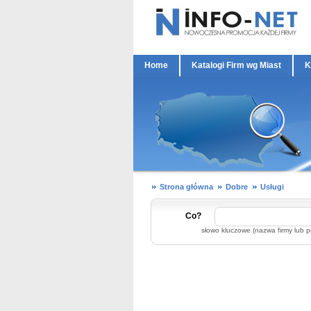
Home
Katalogi Firm wg Miast
K
Strona główna
Dobre
Usługi
Co?
słowo kluczowe (nazwa firmy lub p