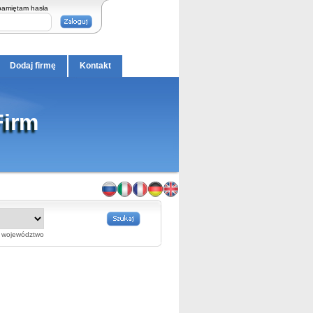
pamiętam hasła
Dodaj firmę
Kontakt
Firm
województwo