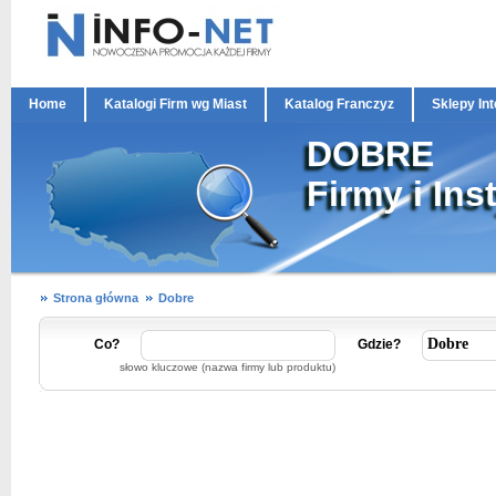
Home
Katalogi Firm wg Miast
Katalog Franczyz
Sklepy In
DOBRE
Firmy i Ins
Strona główna
Dobre
Co?
Gdzie?
słowo kluczowe (nazwa firmy lub produktu)