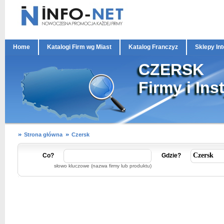
Home
Katalogi Firm wg Miast
Katalog Franczyz
Sklepy In
CZERSK
Firmy i Ins
Strona główna
Czersk
Co?
Gdzie?
słowo kluczowe (nazwa firmy lub produktu)