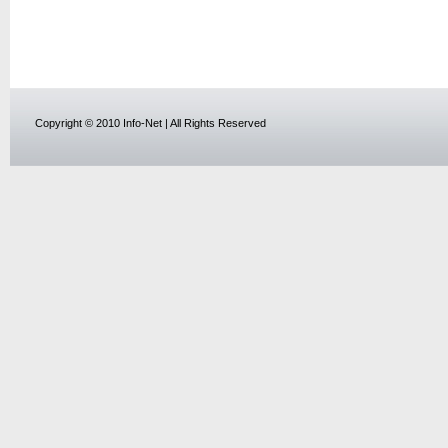
Copyright © 2010 Info-Net | All Rights Reserved