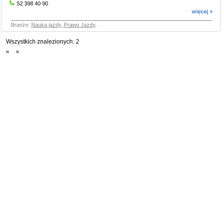
52 398 40 90
więcej »
Branże:
Nauka jazdy, Prawo Jazdy
,
Wszystkich znalezionych:
2
«
»