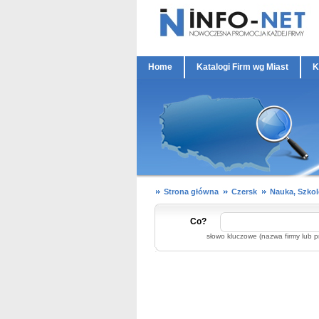
Home
Katalogi Firm wg Miast
K
Strona główna
Czersk
Nauka, Szkol
Co?
słowo kluczowe (nazwa firmy lub p