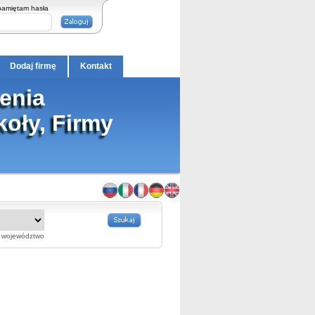
pamiętam hasła
Dodaj firmę
Kontakt
enia
oły, Firmy
województwo