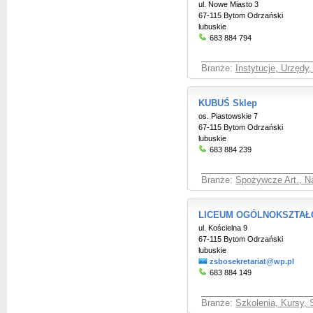
ul. Nowe Miasto 3
67-115 Bytom Odrzański
lubuskie
683 884 794
Branże:
Instytucje, Urzędy
KUBUŚ Sklep
os. Piastowskie 7
67-115 Bytom Odrzański
lubuskie
683 884 239
Branże:
Spożywcze Art., Na
LICEUM OGÓLNOKSZTAŁ
ul. Kościelna 9
67-115 Bytom Odrzański
lubuskie
zsbosekretariat@wp.pl
683 884 149
Branże:
Szkolenia, Kursy, 