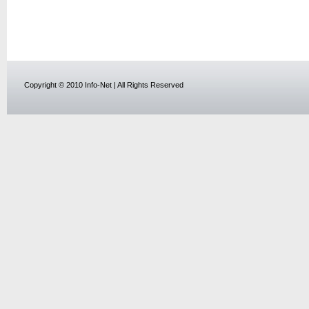
Copyright © 2010 Info-Net | All Rights Reserved