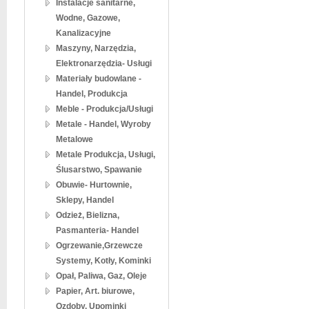
Instalacje sanitarne,
Wodne, Gazowe,
Kanalizacyjne
Maszyny, Narzędzia,
Elektronarzędzia- Usługi
Materiały budowlane -
Handel, Produkcja
Meble - Produkcja/Usługi
Metale - Handel, Wyroby
Metalowe
Metale Produkcja, Usługi,
Ślusarstwo, Spawanie
Obuwie- Hurtownie,
Sklepy, Handel
Odzież, Bielizna,
Pasmanteria- Handel
Ogrzewanie,Grzewcze
Systemy, Kotły, Kominki
Opał, Paliwa, Gaz, Oleje
Papier, Art. biurowe,
Ozdoby, Upominki