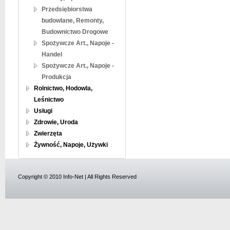
Przedsiębiorstwa
budowlane, Remonty,
Budownictwo Drogowe
Spożywcze Art., Napoje -
Handel
Spożywcze Art., Napoje -
Produkcja
Rolnictwo, Hodowla,
Leśnictwo
Usługi
Zdrowie, Uroda
Zwierzęta
Żywność, Napoje, Używki
Copyright © 2010 Info-Net | All Rights Reserved