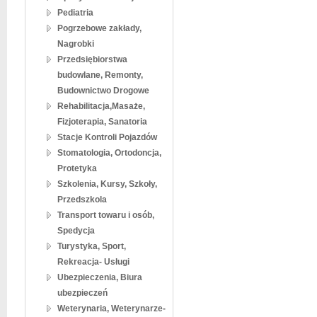
Pediatria
Pogrzebowe zakłady,
Nagrobki
Przedsiębiorstwa
budowlane, Remonty,
Budownictwo Drogowe
Rehabilitacja,Masaże,
Fizjoterapia, Sanatoria
Stacje Kontroli Pojazdów
Stomatologia, Ortodoncja,
Protetyka
Szkolenia, Kursy, Szkoły,
Przedszkola
Transport towaru i osób,
Spedycja
Turystyka, Sport,
Rekreacja- Usługi
Ubezpieczenia, Biura
ubezpieczeń
Weterynaria, Weterynarze-