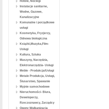
Hotele, Noclegi
Instalacje sanitarne,
Wodne, Gazowe,
Kanalizacyjne
Komunalne i porządkowe
usługi
Kosmetyka, Fryzjerzy,
Odnowa biologiczna
Książki,Muzyka,Film-
Usługi
Kultura, Sztuka
Maszyny, Narzędzia,
Elektronarzędzia- Usługi
Meble - Produkcja/Usługi
Metale Produkcja, Usługi,
Ślusarstwo, Spawanie
Myjnie samochodowe
Nieruchomości- Biura,
Deweloperzy,
Rzeczoznawcy, Zarządcy
Opony Wulkanizacja