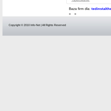
Tapetowanie
,
Baza firm dla:
tedinstalth
«
»
Copyright © 2010 Info-Net | All Rights Reserved