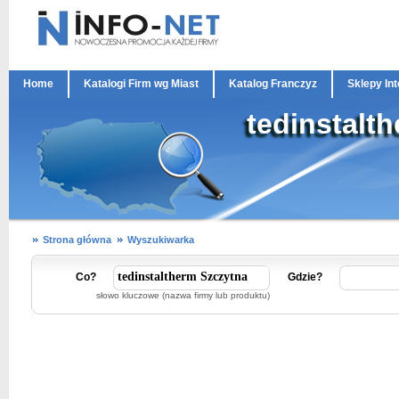
Home
Katalogi Firm wg Miast
Katalog Franczyz
Sklepy In
tedinstalt
Strona główna
Wyszukiwarka
Co?
Gdzie?
słowo kluczowe (nazwa firmy lub produktu)