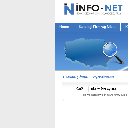
Home
Katalogi Firm wg Miast
K
Strona główna
Wyszukiwarka
Co?
słowo kluczowe (nazwa firmy lub p