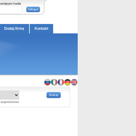
pamiętam hasła
Dodaj firmę
Kontakt
województwo