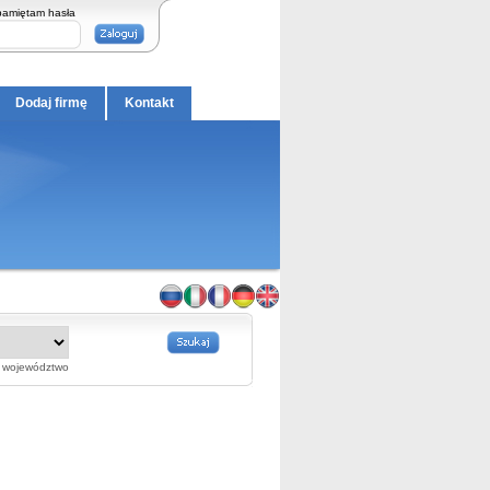
pamiętam hasła
Dodaj firmę
Kontakt
województwo