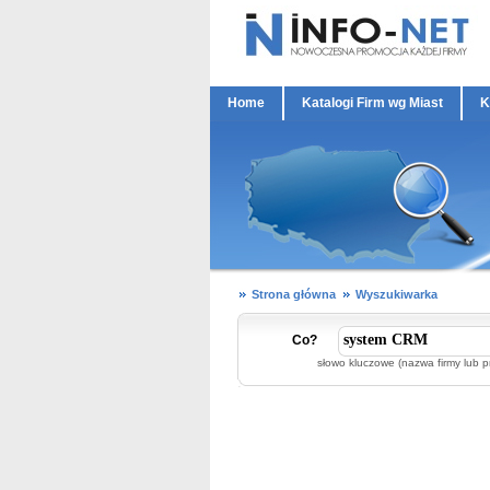
Home
Katalogi Firm wg Miast
K
Strona główna
Wyszukiwarka
Co?
słowo kluczowe (nazwa firmy lub p