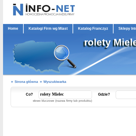
Home
Katalogi Firm wg Miast
Katalog Franczyz
Sklepy In
rolety Miel
Strona główna
Wyszukiwarka
Co?
Gdzie?
słowo kluczowe (nazwa firmy lub produktu)