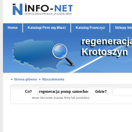
Home
Katalogi Firm wg Miast
Katalog Franczyz
Sklepy In
regenerac
Krotoszyn
Strona główna
Wyszukiwarka
Co?
Gdzie?
słowo kluczowe (nazwa firmy lub produktu)