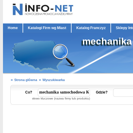
Home
Katalogi Firm wg Miast
Katalog Franczyz
Sklepy In
mechanika
Strona główna
Wyszukiwarka
Co?
Gdzie?
słowo kluczowe (nazwa firmy lub produktu)