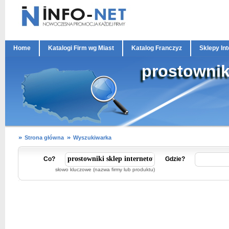
Home
Katalogi Firm wg Miast
Katalog Franczyz
Sklepy In
prostownik
Strona główna
Wyszukiwarka
Co?
Gdzie?
słowo kluczowe (nazwa firmy lub produktu)