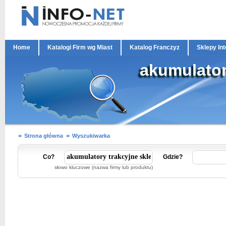
Home
Katalogi Firm wg Miast
Katalog Franczyz
Sklepy In
akumulator
Strona główna
Wyszukiwarka
Co?
Gdzie?
słowo kluczowe (nazwa firmy lub produktu)