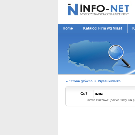
Home
Katalogi Firm wg Miast
K
Strona główna
Wyszukiwarka
Co?
słowo kluczowe (nazwa firmy lub p