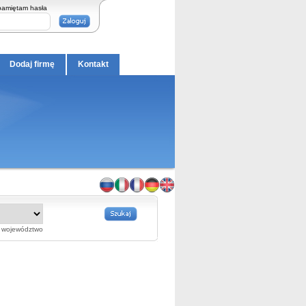
pamiętam hasła
Dodaj firmę
Kontakt
województwo