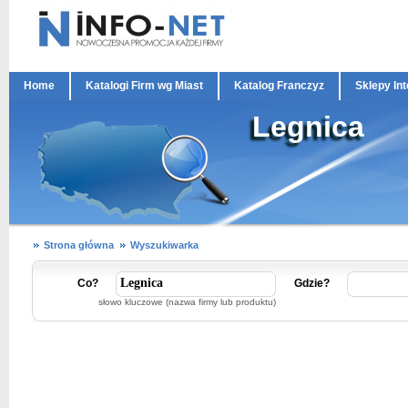
Home
Katalogi Firm wg Miast
Katalog Franczyz
Sklepy In
Legnica
Strona główna
Wyszukiwarka
Co?
Gdzie?
słowo kluczowe (nazwa firmy lub produktu)