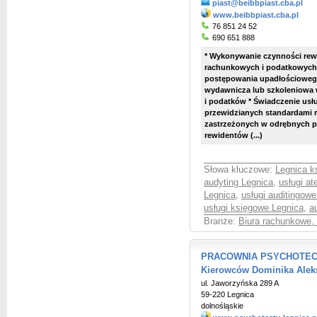
piast@beibbpiast.cba.pl
www.beibbpiast.cba.pl
76 851 24 52
690 651 888
* Wykonywanie czynności rewi
rachunkowych i podatkowych
postępowania upadłościowego 
wydawnicza lub szkoleniowa w
i podatków * Świadczenie usł
przewidzianych standardami re
zastrzeżonych w odrębnych p
rewidentów (...)
Słowa kluczowe:
Legnica k
audyting Legnica
,
usługi at
Legnica
,
usługi auditingow
usługi księgowe Legnica
,
a
Branże:
Biura rachunkowe,
PRACOWNIA PSYCHOTECHN
Kierowców Dominika Alek
ul. Jaworzyńska 289 A
59-220 Legnica
dolnośląskie