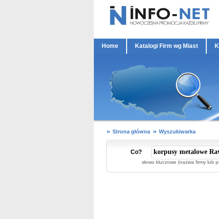
Home
Katalogi Firm wg Miast
K
Strona główna
Wyszukiwarka
Co?
słowo kluczowe (nazwa firmy lub p