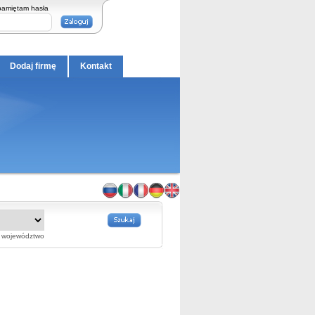
pamiętam hasła
Dodaj firmę
Kontakt
województwo