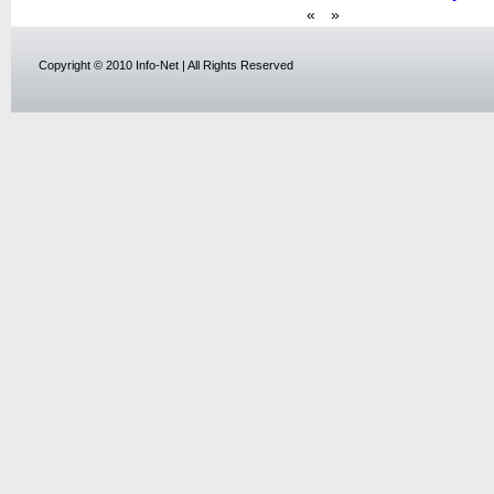
«
»
Copyright © 2010 Info-Net | All Rights Reserved