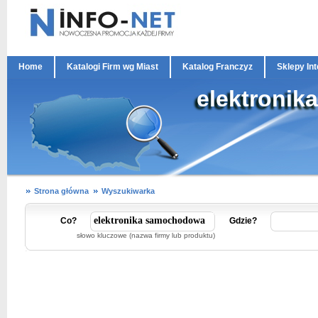
Home
Katalogi Firm wg Miast
Katalog Franczyz
Sklepy In
elektroni
Strona główna
Wyszukiwarka
Co?
Gdzie?
słowo kluczowe (nazwa firmy lub produktu)