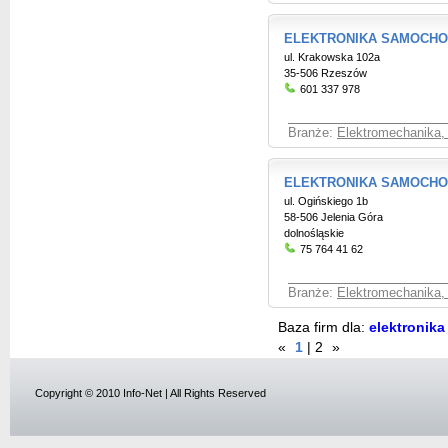
ELEKTRONIKA SAMOCH
ul. Krakowska 102a
35-506 Rzeszów
601 337 978
Branże:
Elektromechanika,
ELEKTRONIKA SAMOCH
ul. Ogińskiego 1b
58-506 Jelenia Góra
dolnośląskie
75 764 41 62
Branże:
Elektromechanika,
Baza firm dla:
elektronik
«
1
|
2
»
Copyright © 2010 Info-Net | All Rights Reserved