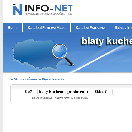
Home
Katalogi Firm wg Miast
Katalog Franczyz
Sklepy In
blaty kuch
Strona główna
Wyszukiwarka
Co?
Gdzie?
słowo kluczowe (nazwa firmy lub produktu)