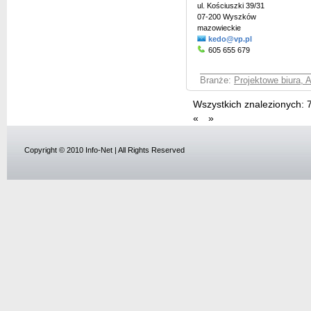
ul. Kościuszki 39/31
07-200 Wyszków
mazowieckie
kedo@vp.pl
605 655 679
Branże:
Projektowe biura, A
Wszystkich znalezionych:
«
»
Copyright © 2010 Info-Net | All Rights Reserved