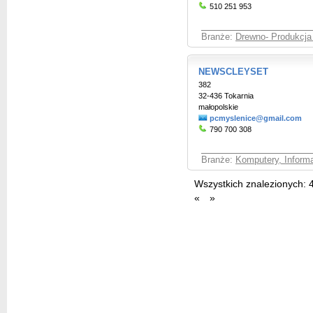
510 251 953
Branże:
Drewno- Produkcja 
NEWSCLEYSET
382
32-436 Tokarnia
małopolskie
pcmyslenice@gmail.com
790 700 308
Branże:
Komputery, Informa
Wszystkich znalezionych:
«
»