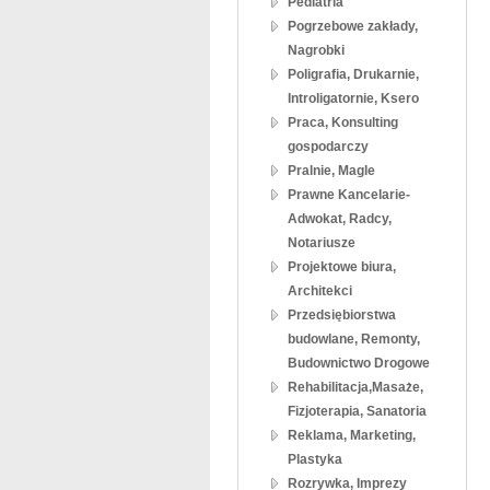
Pediatria
Pogrzebowe zakłady,
Nagrobki
Poligrafia, Drukarnie,
Introligatornie, Ksero
Praca, Konsulting
gospodarczy
Pralnie, Magle
Prawne Kancelarie-
Adwokat, Radcy,
Notariusze
Projektowe biura,
Architekci
Przedsiębiorstwa
budowlane, Remonty,
Budownictwo Drogowe
Rehabilitacja,Masaże,
Fizjoterapia, Sanatoria
Reklama, Marketing,
Plastyka
Rozrywka, Imprezy