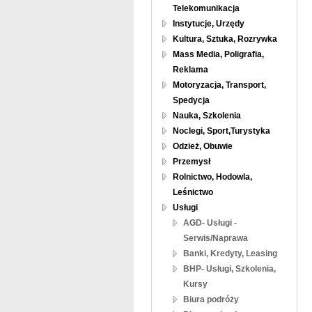
Telekomunikacja
Instytucje, Urzędy
Kultura, Sztuka, Rozrywka
Mass Media, Poligrafia,
Reklama
Motoryzacja, Transport,
Spedycja
Nauka, Szkolenia
Noclegi, Sport,Turystyka
Odzież, Obuwie
Przemysł
Rolnictwo, Hodowla,
Leśnictwo
Usługi
AGD- Usługi -
Serwis/Naprawa
Banki, Kredyty, Leasing
BHP- Usługi, Szkolenia,
Kursy
Biura podróży