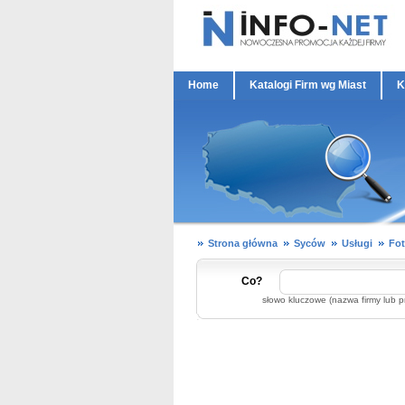
Home
Katalogi Firm wg Miast
K
Strona główna
Syców
Usługi
Fot
Co?
słowo kluczowe (nazwa firmy lub p