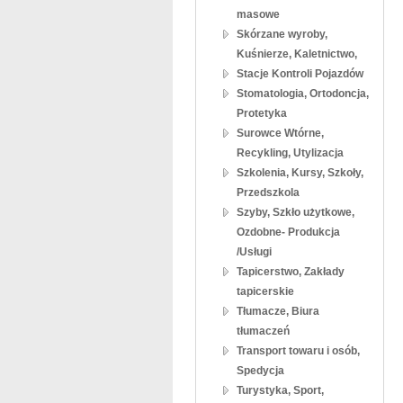
masowe
Skórzane wyroby,
Kuśnierze, Kaletnictwo,
Stacje Kontroli Pojazdów
Stomatologia, Ortodoncja,
Protetyka
Surowce Wtórne,
Recykling, Utylizacja
Szkolenia, Kursy, Szkoły,
Przedszkola
Szyby, Szkło użytkowe,
Ozdobne- Produkcja
/Usługi
Tapicerstwo, Zakłady
tapicerskie
Tłumacze, Biura
tłumaczeń
Transport towaru i osób,
Spedycja
Turystyka, Sport,