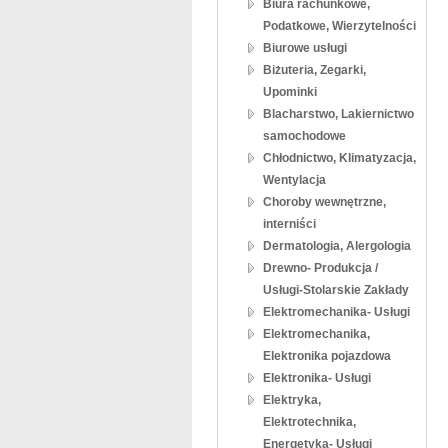
Biura rachunkowe,
Podatkowe, Wierzytelności
Biurowe usługi
Biżuteria, Zegarki,
Upominki
Blacharstwo, Lakiernictwo
samochodowe
Chłodnictwo, Klimatyzacja,
Wentylacja
Choroby wewnętrzne,
interniści
Dermatologia, Alergologia
Drewno- Produkcja /
Usługi-Stolarskie Zakłady
Elektromechanika- Usługi
Elektromechanika,
Elektronika pojazdowa
Elektronika- Usługi
Elektryka,
Elektrotechnika,
Energetyka- Usługi