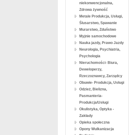
niekonwencjonalna,
Zdrowa żywność
Metale Produkcja, Usługi,
Ślusarstwo, Spawanie
Murarstwo, Zduństwo
Myjnie samochodowe
Nauka jazdy, Prawo Jazdy
Neurologia, Psychiatria,
Psychologia
Nieruchomości- Biura,
Deweloperzy,
Rzeczoznawcy, Zarządcy
Obuwie- Produkcja, Usługi
Odzież, Bielizna,
Pasmanteria-
Produkcja/Usługi
Okulistyka, Optyka -
Zakłady
Opieka społeczna
Opony Wulkanizacja