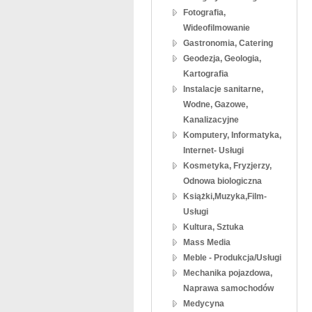
Fotografia,
Wideofilmowanie
Gastronomia, Catering
Geodezja, Geologia,
Kartografia
Instalacje sanitarne,
Wodne, Gazowe,
Kanalizacyjne
Komputery, Informatyka,
Internet- Usługi
Kosmetyka, Fryzjerzy,
Odnowa biologiczna
Książki,Muzyka,Film-
Usługi
Kultura, Sztuka
Mass Media
Meble - Produkcja/Usługi
Mechanika pojazdowa,
Naprawa samochodów
Medycyna