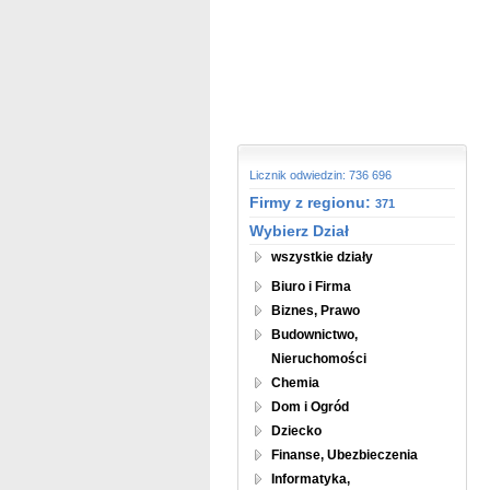
Licznik odwiedzin: 736 696
Firmy z regionu:
371
Wybierz Dział
wszystkie działy
Biuro i Firma
Biznes, Prawo
Budownictwo,
Nieruchomości
Chemia
Dom i Ogród
Dziecko
Finanse, Ubezbieczenia
Informatyka,