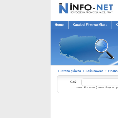
Home
Katalogi Firm wg Miast
K
Strona główna
Sośnicowice
Finans
Co?
słowo kluczowe (nazwa firmy lub p