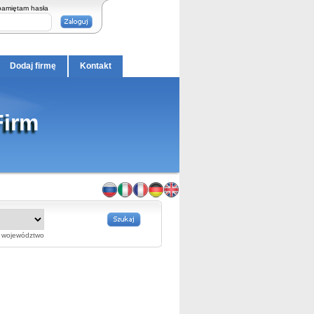
pamiętam hasła
Dodaj firmę
Kontakt
Firm
województwo