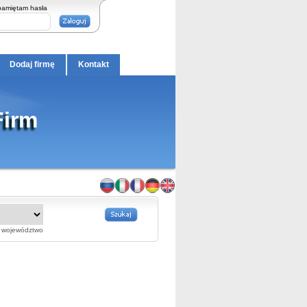
pamiętam hasła
Dodaj firmę
Kontakt
Firm
województwo