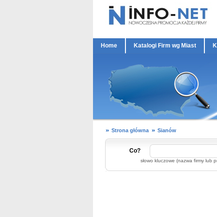
Home
Katalogi Firm wg Miast
K
Strona główna
Sianów
Co?
słowo kluczowe (nazwa firmy lub p