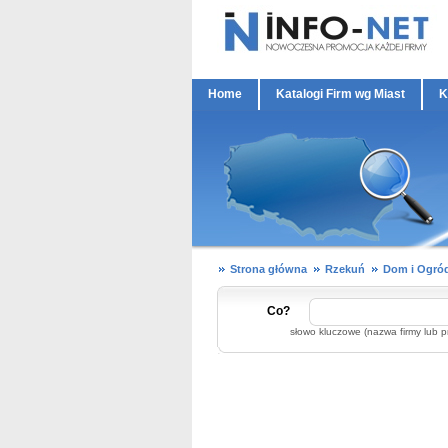
Home
Katalogi Firm wg Miast
K
Strona główna
Rzekuń
Dom i Ogró
Co?
słowo kluczowe (nazwa firmy lub p