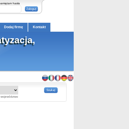
pamiętam hasła
Dodaj firmę
Kontakt
tyzacja,
województwo