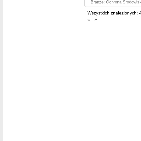
Branże:
Ochrona Środowisk
Wszystkich znalezionych:
«
»