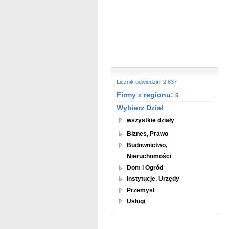
Licznik odwiedzin: 2 637
Firmy z regionu:
5
Wybierz Dział
wszystkie działy
Biznes, Prawo
Budownictwo,
Nieruchomości
Dom i Ogród
Instytucje, Urzędy
Przemysł
Usługi