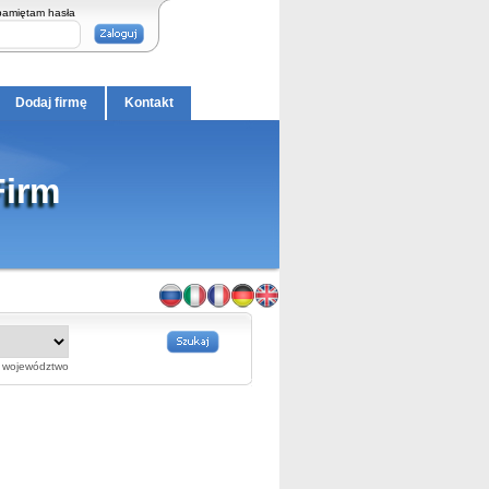
pamiętam hasła
Dodaj firmę
Kontakt
Firm
województwo