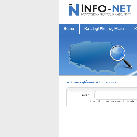
Home
Katalogi Firm wg Miast
K
Strona główna
Limanowa
Co?
słowo kluczowe (nazwa firmy lub p