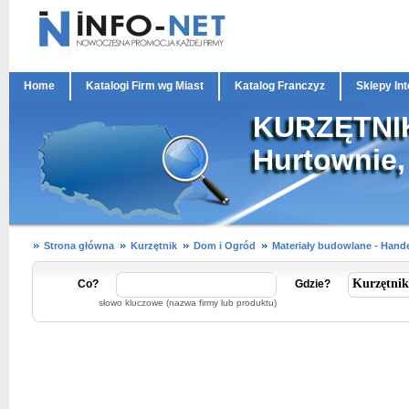
Home
Katalogi Firm wg Miast
Katalog Franczyz
Sklepy In
KURZĘTNIK
Hurtownie,
Strona główna
Kurzętnik
Dom i Ogród
Materiały budowlane - Hande
Co?
Gdzie?
słowo kluczowe (nazwa firmy lub produktu)