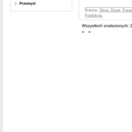
Przemysł
Branże:
Okna, Drzwi, Parap
Produkcja
,
Wszystkich znalezionych:
«
»