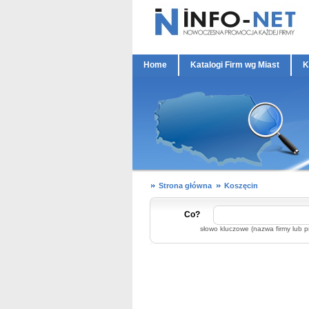
Home
Katalogi Firm wg Miast
K
Strona główna
Koszęcin
Co?
słowo kluczowe (nazwa firmy lub p