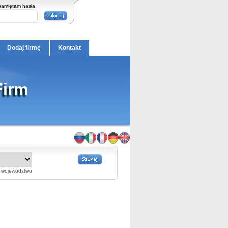
pamiętam hasła
Dodaj firmę
Kontakt
Firm
województwo