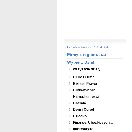
Licznik odwiedzin: 1 154 894
Firmy z regionu:
651
Wybierz Dział
wszystkie działy
Biuro i Firma
Biznes, Prawo
Budownictwo,
Nieruchomości
Chemia
Dom i Ogród
Dziecko
Finanse, Ubezbieczenia
Informatyka,