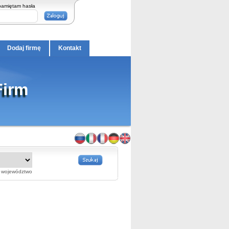
pamiętam hasła
Dodaj firmę
Kontakt
Firm
województwo