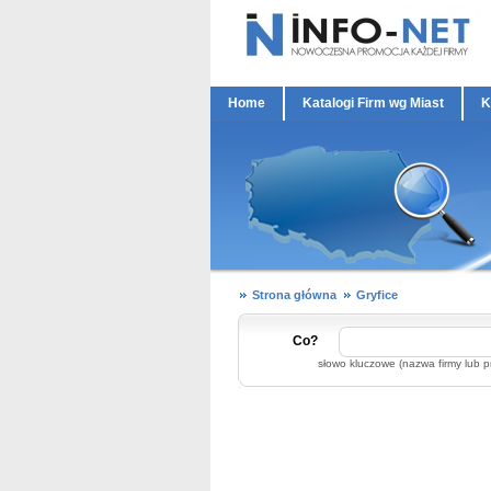
Home
Katalogi Firm wg Miast
K
Strona główna
Gryfice
Co?
słowo kluczowe (nazwa firmy lub p