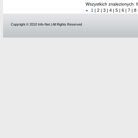
Wszystkich znalezionych:
«
1
|
2
|
3
|
4
|
5
|
6
|
7
|
8
Copyright © 2010 Info-Net | All Rights Reserved