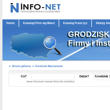
Home
Katalogi Firm wg Miast
Katalog Franczyz
Sklepy In
GRODZISK
Firmy i Ins
Strona główna
Grodzisk Mazowiecki
Co?
Gdzie?
słowo kluczowe (nazwa firmy lub produktu)