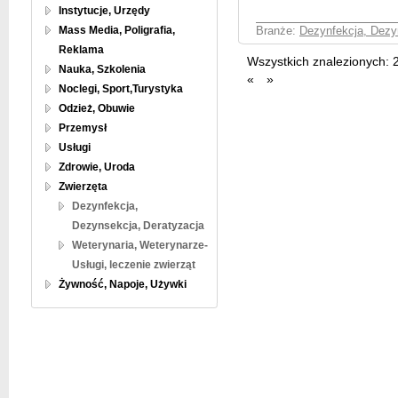
Instytucje, Urzędy
Mass Media, Poligrafia,
Branże:
Dezynfekcja, Dezy
Reklama
Wszystkich znalezionych:
Nauka, Szkolenia
«
»
Noclegi, Sport,Turystyka
Odzież, Obuwie
Przemysł
Usługi
Zdrowie, Uroda
Zwierzęta
Dezynfekcja,
Dezynsekcja, Deratyzacja
Weterynaria, Weterynarze-
Usługi, leczenie zwierząt
Żywność, Napoje, Używki