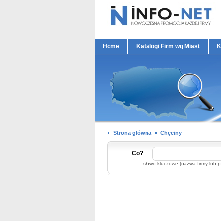
Home
Katalogi Firm wg Miast
K
Strona główna
Chęciny
Co?
słowo kluczowe (nazwa firmy lub p