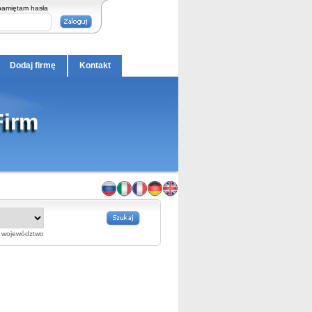
pamiętam hasła
Dodaj firmę
Kontakt
Firm
województwo