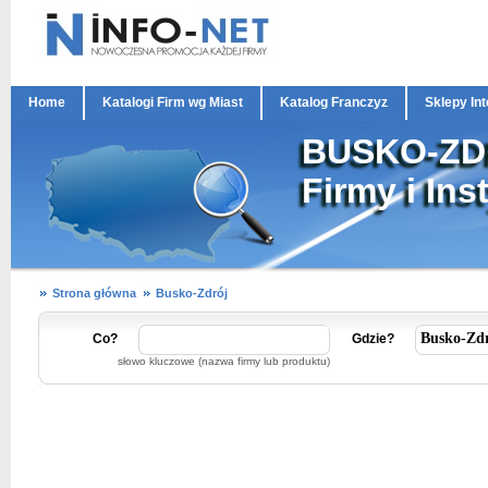
Home
Katalogi Firm wg Miast
Katalog Franczyz
Sklepy In
BUSKO-ZD
Firmy i Ins
Strona główna
Busko-Zdrój
Co?
Gdzie?
słowo kluczowe (nazwa firmy lub produktu)