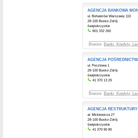
AGENCJA BANKOWA MON
ul. Bohaterów Warszawy 110
28-100 Busko-Zdrój
świętokrzyskie
801 332 260
Branże:
Banki, Kredyty, Le
AGENCJA POŚREDNICTW
ul. Pocztowa 1
28-100 Busko-Zdrój
świętokrzyskie
41 370 13 29
Branże:
Banki, Kredyty, Le
AGENCJA RESTRUKTURYZ
al. Mickiewicza 27
28-100 Busko-Zdrój
świętokrzyskie
41 370 90 80