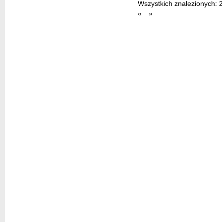
Wszystkich znalezionych:
«
»