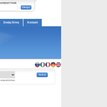
pamiętam hasła
Dodaj firmę
Kontakt
województwo