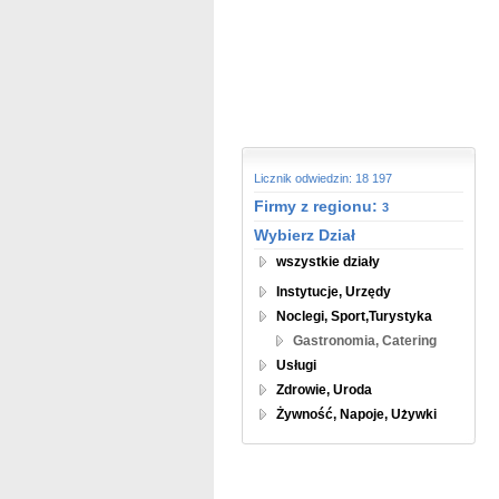
Licznik odwiedzin: 18 197
Firmy z regionu:
3
Wybierz Dział
wszystkie działy
Instytucje, Urzędy
Noclegi, Sport,Turystyka
Gastronomia, Catering
Usługi
Zdrowie, Uroda
Żywność, Napoje, Używki