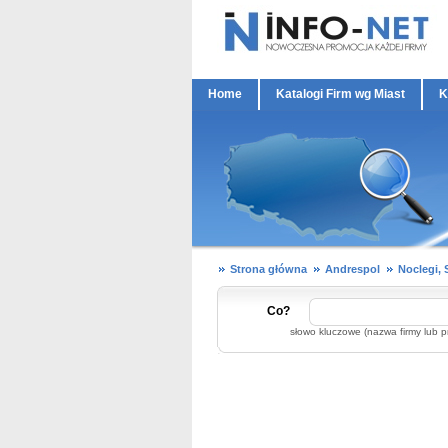
Home
Katalogi Firm wg Miast
K
Strona główna
Andrespol
Noclegi, 
Co?
słowo kluczowe (nazwa firmy lub p