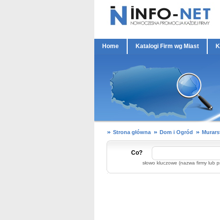
Home
Katalogi Firm wg Miast
K
Strona główna
Dom i Ogród
Murars
Co?
słowo kluczowe (nazwa firmy lub p