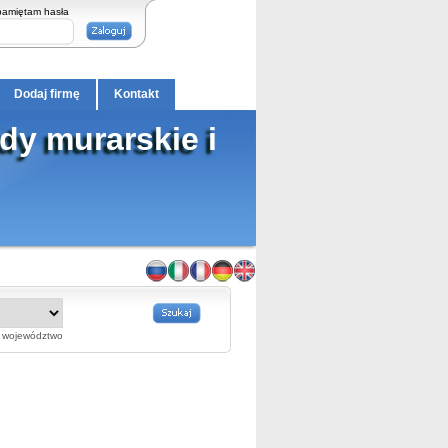
pamiętam hasła
Dodaj firmę
Kontakt
dy murarskie i
województwo