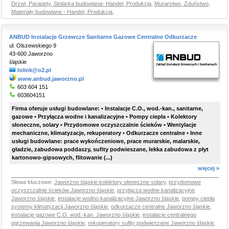
Drzwi, Parapety, Stolarka budowlana- Handel, Produkcja
,
Murarstwo, Zduństwo
,
Materiały budowlane - Handel, Produkcja
,
ANBUD Instalacje Grzewcze Sanitarne Gazowe Centralne Odkurzacze
ul. Olszewskiego 9
43-600 Jaworzno
śląskie
lolink@o2.pl
www.anbud.jaworzno.pl
603 604 151
603604151
Firma oferuje usługi budowlane: • Instalacje C.O., wod.-kan., sanitarne,
gazowe • Przyłącza wodne i kanalizacyjne • Pompy ciepła • Kolektory
słoneczne, solary • Przydomowe oczyszczalnie ścieków • Wentylacje
mechaniczne, klimatyzacje, rekuperatory • Odkurzacze centralne • Inne
usługi budowlane: prace wykończeniowe, prace murarskie, malarskie,
gładzie, zabudowa poddaszy, sufity podwieszane, lekka zabudowa z płyt
kartonowo-gipsowych, flitowanie (...)
więcej »
Słowa kluczowe:
Jaworzno śląskie kolektory słoneczne solary
,
przydomowe
oczyszczalnie ścieków Jaworzno śląskie
,
przyłącza wodne kanalizacyjne
Jaworzno śląskie
,
instalacje wodno kanalizacyjne Jaworzno śląskie
,
pompy ciepła
systemy klimatyzacji Jaworzno śląskie
,
odkurzacze centralne Jaworzno śląskie
,
instalacje gazowe C.O. wod.-kan. Jaworzno śląskie
,
instalacje centralnego
ogrzewania Jaworzno śląskie
,
rekuperatory sufity podwieszane Jaworzno śląskie
,