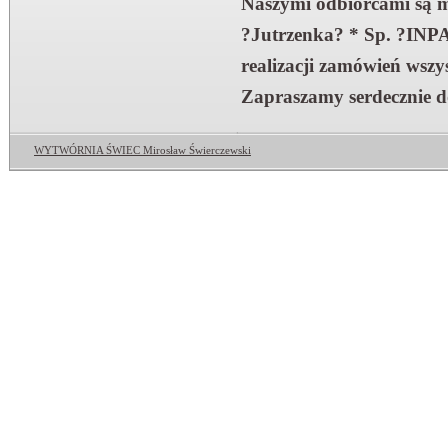
Naszymi odbiorcami są m.i
?Jutrzenka? * Sp. ?INPA
realizacji zamówień wszy
Zapraszamy serdecznie d
WYTWÓRNIA ŚWIEC Mirosław Świerczewski