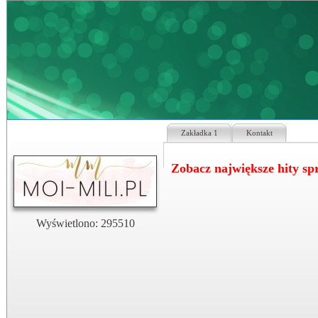
Zakładka 1
Kontakt
Zobacz największe hity 
Wyświetlono: 295510