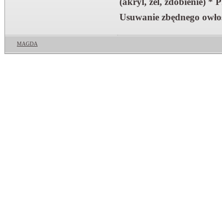
(akryl, żel, zdobienie)
Usuwanie zbędnego owłosi
MAGDA