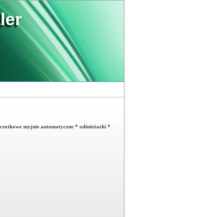
ler
szczotkowe myjnie automatyczne * odśnieżarki *