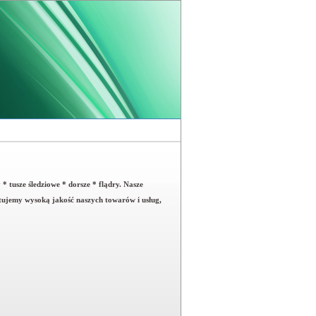
* tusze śledziowe * dorsze * flądry. Nasze
ujemy wysoką jakość naszych towarów i usług,