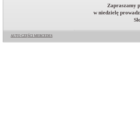
Zapraszamy pn.
w niedzielę prowadz
Sł
AUTO CZĘŚCI MERCEDES