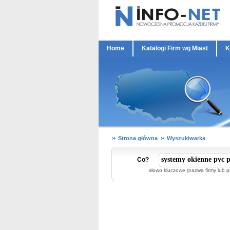
Home
Katalogi Firm wg Miast
K
Strona główna
Wyszukiwarka
Co?
słowo kluczowe (nazwa firmy lub p