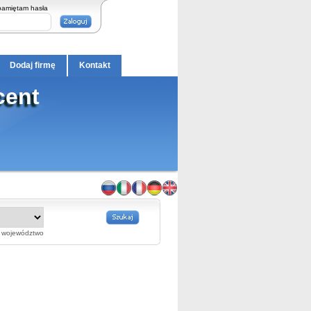
pamiętam hasła
Dodaj firmę
Kontakt
cent
województwo